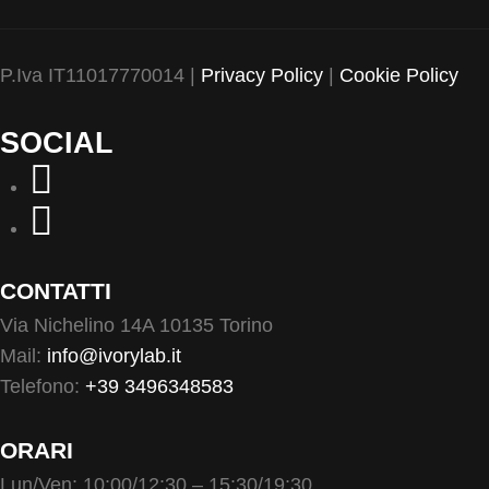
P.Iva IT11017770014 |
Privacy Policy
|
Cookie Policy
SOCIAL
CONTATTI
Via Nichelino 14A 10135 Torino
Mail:
info@ivorylab.it
Telefono:
+39 3496348583
ORARI
Lun/Ven: 10:00/12:30 – 15:30/19:30