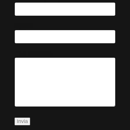
Oggetto
Il tuo messaggio