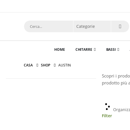
HOME
CHITARRE
BASSI
CASA
SHOP
AUSTIN
Scopri i prodo
prodotto più a
Organizz
Filter