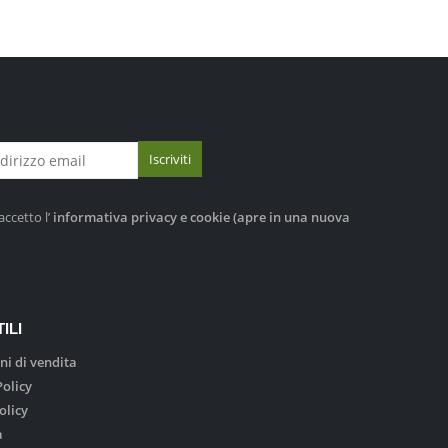
accetto l’
informativa privacy e cookie
(apre in una nuova
ILI
ni di vendita
Policy
olicy
a