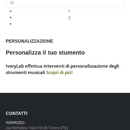
1
2
PERSONALIZZAZIONE
Personalizza il tuo stumento
IvoryLab effettua interventi di personalizzazione degli
strumenti musicali
Scopri di più!
CONTATTI
INDIRIZZO:
via Nichelino 14/A 10135 Torino (TO)