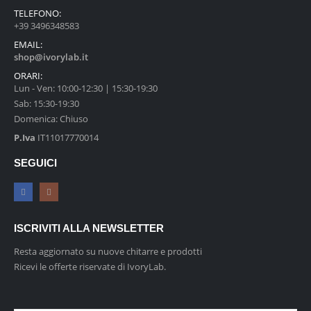
TELEFONO:
+39 3496348583
EMAIL:
shop@ivorylab.it
ORARI:
Lun - Ven: 10:00-12:30 | 15:30-19:30
Sab: 15:30-19:30
Domenica: Chiuso
P.Iva
IT11017770014
SEGUICI
ISCRIVITI ALLA NEWSLETTER
Resta aggiornato su nuove chitarre e prodotti
Ricevi le offerte riservate di IvoryLab.