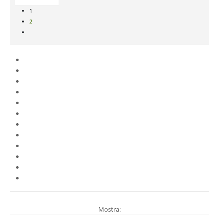
1
2
Mostra: