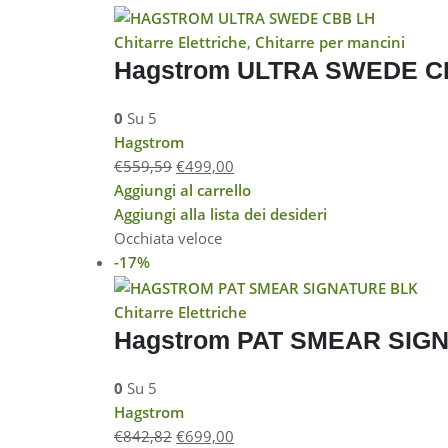
Chitarre Elettriche
,
Chitarre per mancini
Hagstrom ULTRA SWEDE C
0
Su 5
Hagstrom
€
559,59
€
499,00
Aggiungi al carrello
Aggiungi alla lista dei desideri
Occhiata veloce
-17%
Chitarre Elettriche
Hagstrom PAT SMEAR SIGN
0
Su 5
Hagstrom
€
842,82
€
699,00