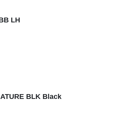
BB LH
ATURE BLK Black