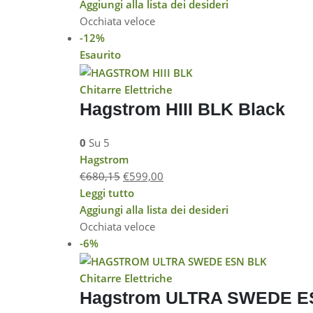
Aggiungi alla lista dei desideri
Occhiata veloce
-12%
Esaurito
Chitarre Elettriche
Hagstrom HIII BLK Black
0
Su 5
Hagstrom
€
680,15
€
599,00
Leggi tutto
Aggiungi alla lista dei desideri
Occhiata veloce
-6%
Chitarre Elettriche
Hagstrom ULTRA SWEDE E