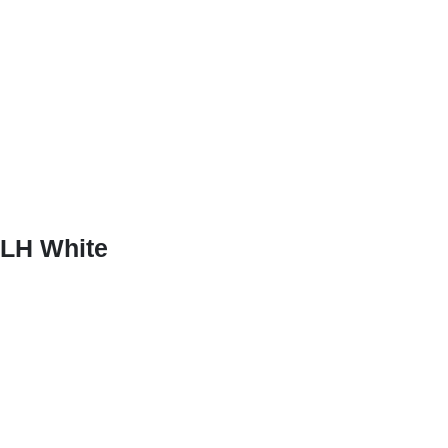
LH White