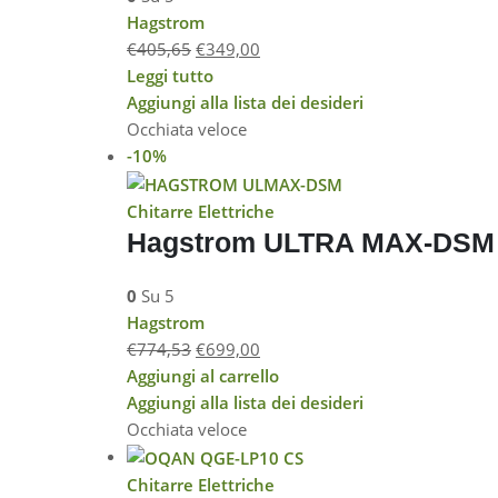
Hagstrom
€
405,65
€
349,00
Leggi tutto
Aggiungi alla lista dei desideri
Occhiata veloce
-10%
Chitarre Elettriche
Hagstrom ULTRA MAX-DSM 
0
Su 5
Hagstrom
€
774,53
€
699,00
Aggiungi al carrello
Aggiungi alla lista dei desideri
Occhiata veloce
Chitarre Elettriche