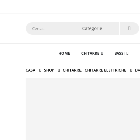
HOME
CHITARRE
BASSI
CASA
SHOP
CHITARRE
,
CHITARRE ELETTRICHE
DA