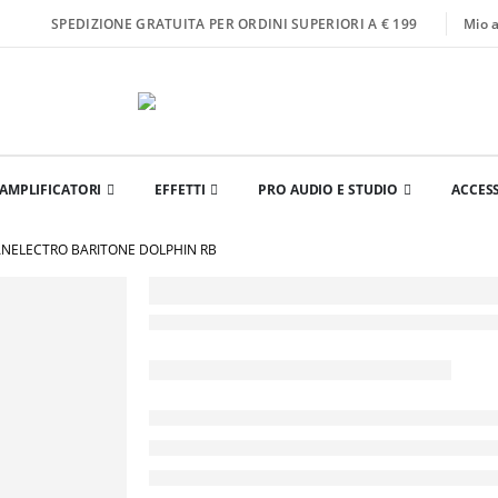
Mio 
SPEDIZIONE GRATUITA PER ORDINI SUPERIORI A € 199
AMPLIFICATORI
EFFETTI
PRO AUDIO E STUDIO
ACCES
NELECTRO BARITONE DOLPHIN RB