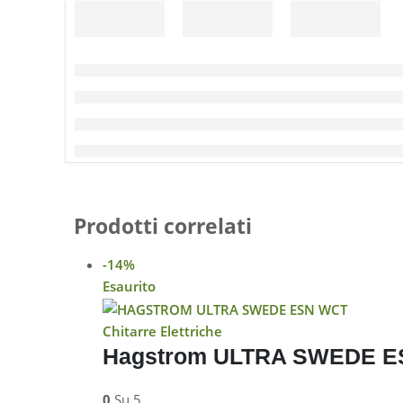
Prodotti correlati
-14%
Esaurito
Chitarre Elettriche
Hagstrom ULTRA SWEDE 
0
Su 5