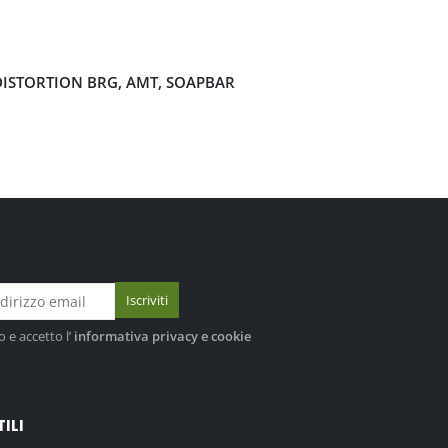
DISTORTION BRG, AMT, SOAPBAR
o e accetto l’
informativa privacy e cookie
TILI