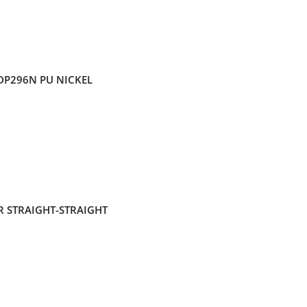
 DP296N PU NICKEL
R STRAIGHT-STRAIGHT