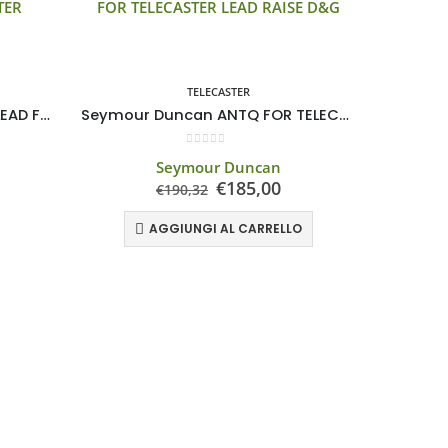
TELECASTER
Seymour Duncan STL2 HOT LEAD FOR TELECASTER
Seymour Duncan ANTQ FOR TELECASTER LEAD RAISE D&G
0
Su 5
Seymour Duncan
€
185,00
€
190,32
AGGIUNGI AL CARRELLO