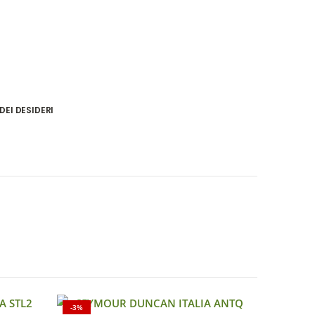
DEI DESIDERI
-3%
-8%