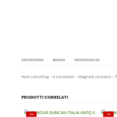
DESCRIZIONE
BRAND
RECENSIONI (0)
Hum cancelling – 4 conduttori – Magnete ceramico – 
PRODOTTI CORRELATI
-3%
-1%