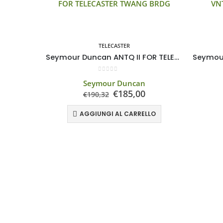
TELECASTER
Seymour Duncan ANTQ II FOR TELECASTER TWANG BRDG
0
Su 5
Seymour Duncan
€
185,00
€
190,32
AGGIUNGI AL CARRELLO