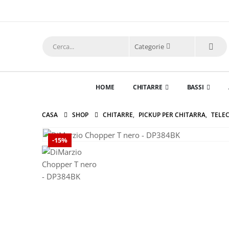
Categorie
HOME
CHITARRE
BASSI
CASA
SHOP
CHITARRE
,
PICKUP PER CHITARRA
,
TELE
-15%