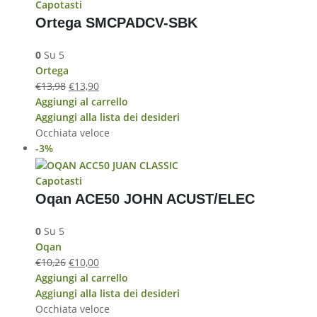
Capotasti
Ortega SMCPADCV-SBK
0
Su 5
Ortega
€
13,98
€
13,90
Aggiungi al carrello
Aggiungi alla lista dei desideri
Occhiata veloce
-3%
Capotasti
Oqan ACE50 JOHN ACUST/ELEC
0
Su 5
Oqan
€
10,26
€
10,00
Aggiungi al carrello
Aggiungi alla lista dei desideri
Occhiata veloce