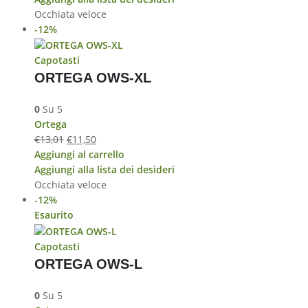
Occhiata veloce
-12%
Capotasti
ORTEGA OWS-XL
0
Su 5
Ortega
€
13,01
€
11,50
Aggiungi al carrello
Aggiungi alla lista dei desideri
Occhiata veloce
-12%
Esaurito
Capotasti
ORTEGA OWS-L
0
Su 5