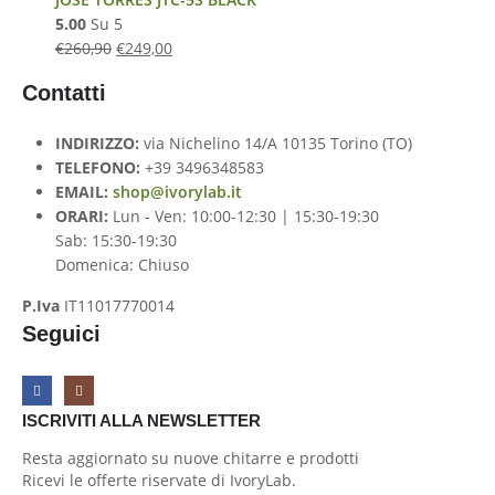
5.00
Su 5
€
260,90
€
249,00
Contatti
INDIRIZZO:
via Nichelino 14/A 10135 Torino (TO)
TELEFONO:
+39 3496348583
EMAIL:
shop@ivorylab.it
ORARI:
Lun - Ven: 10:00-12:30 | 15:30-19:30
Sab: 15:30-19:30
Domenica: Chiuso
P.Iva
IT11017770014
Seguici
ISCRIVITI ALLA NEWSLETTER
Resta aggiornato su nuove chitarre e prodotti
Ricevi le offerte riservate di IvoryLab.