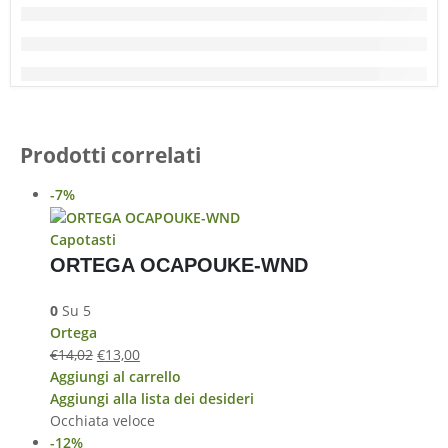
Prodotti correlati
-7%
Capotasti
ORTEGA OCAPOUKE-WND
0
Su 5
Ortega
€
14,02
€
13,00
Aggiungi al carrello
Aggiungi alla lista dei desideri
Occhiata veloce
-12%