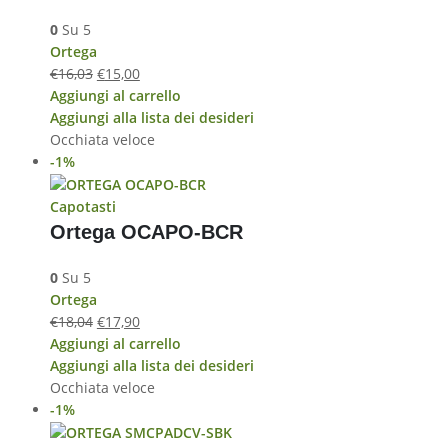
0
Su 5
Ortega
€
16,03
€
15,00
Aggiungi al carrello
Aggiungi alla lista dei desideri
Occhiata veloce
-1%
Capotasti
Ortega OCAPO-BCR
0
Su 5
Ortega
€
18,04
€
17,90
Aggiungi al carrello
Aggiungi alla lista dei desideri
Occhiata veloce
-1%