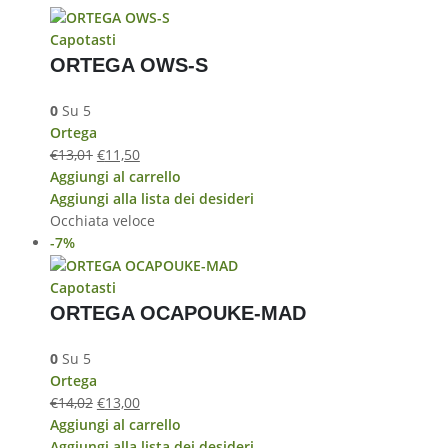
Capotasti
ORTEGA OWS-S
0
Su 5
Ortega
€
13,01
€
11,50
Aggiungi al carrello
Aggiungi alla lista dei desideri
Occhiata veloce
-7%
Capotasti
ORTEGA OCAPOUKE-MAD
0
Su 5
Ortega
€
14,02
€
13,00
Aggiungi al carrello
Aggiungi alla lista dei desideri