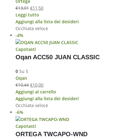
Ortega
€
13,01
€
11,50
Leggi tutto
Aggiungi alla lista dei desideri
Occhiata veloce
-4%
Capotasti
Oqan ACC50 JUAN CLASSIC
0
Su 5
Oqan
€
10,44
€
10,00
Aggiungi al carrello
Aggiungi alla lista dei desideri
Occhiata veloce
-6%
Capotasti
ORTEGA TWCAPO-WND