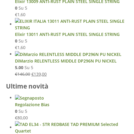
Elixir 13009 ANTI-RUST PLAIN STEEL SINGLE STRING
0
Su 5
€
1,60
Elixir 13011 ANTI-RUST PLAIN STEEL SINGLE STRING
0
Su 5
€
1,60
DiMarzio RELENTLESS MIDDLE DP296N PU NICKEL
5.00
Su 5
€
146,00
€
139,00
Ultime novità
Regolazione Bias
0
Su 5
€
80,00