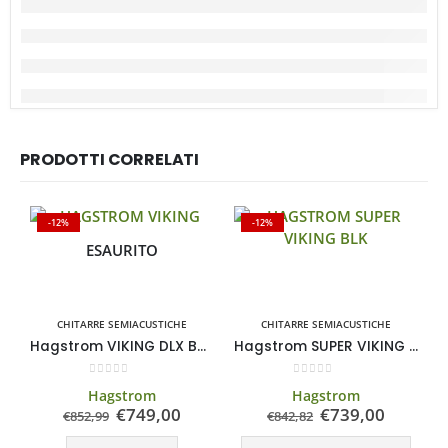
PRODOTTI CORRELATI
-12%
-12%
ESAURITO
CHITARRE SEMIACUSTICHE
CHITARRE SEMIACUSTICHE
Hagstrom VIKING DLX BARITONE TSB
Hagstrom SUPER VIKING BLK Black
0
Su 5
0
Su 5
Hagstrom
Hagstrom
€
749,00
€
739,00
€
852,99
€
842,82