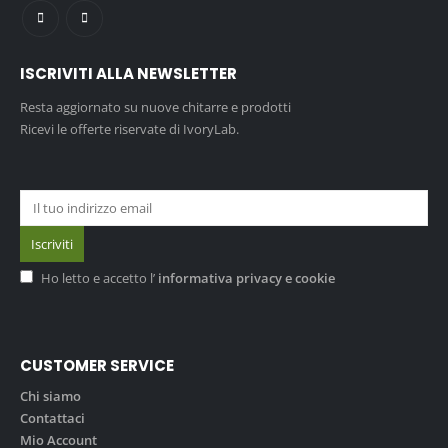
ISCRIVITI ALLA NEWSLETTER
Resta aggiornato su nuove chitarre e prodotti
Ricevi le offerte riservate di IvoryLab.
Ho letto e accetto l’
informativa privacy e cookie
CUSTOMER SERVICE
Chi siamo
Contattaci
Mio Account