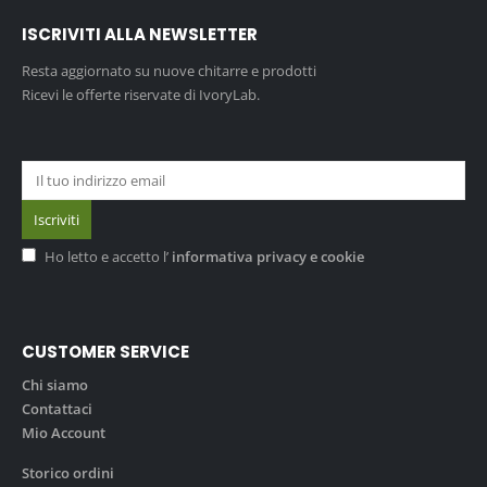
ISCRIVITI ALLA NEWSLETTER
Resta aggiornato su nuove chitarre e prodotti
Ricevi le offerte riservate di IvoryLab.
Ho letto e accetto l’
informativa privacy e cookie
CUSTOMER SERVICE
Chi siamo
Contattaci
Mio Account
Storico ordini