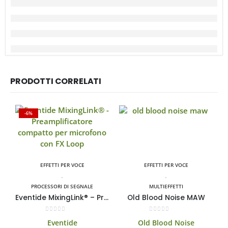
PRODOTTI CORRELATI
-6%
EFFETTI PER VOCE
EFFETTI PER VOCE
,
,
PROCESSORI DI SEGNALE
MULTIEFFETTI
Eventide MixingLink® – Preamplificatore compatto per microfono con FX Loop
Old Blood Noise MAW
0
Su 5
0
Su 5
Eventide
Old Blood Noise