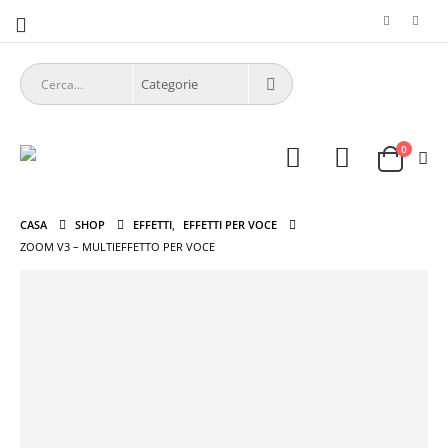
0
CASA
SHOP
EFFETTI
,
EFFETTI PER VOCE
ZOOM V3 – MULTIEFFETTO PER VOCE