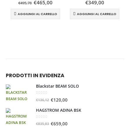
€
465,00
€
349,00
€
495,78
AGGIUNGI AL CARRELLO
AGGIUNGI AL CARRELLO
PRODOTTI IN EVIDENZA
Blackstar BEAM SOLO
0
Su 5
€
120,00
€
136,12
HAGSTROM ADINA BSK
0
Su 5
€
659,00
€
835,83