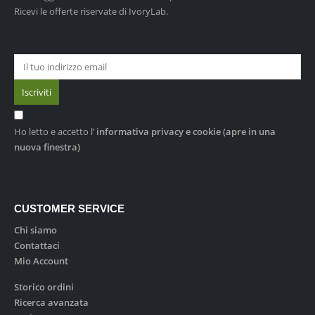
Ricevi le offerte riservate di IvoryLab.
Ho letto e accetto l’
informativa privacy e cookie
(apre in una
nuova finestra)
CUSTOMER SERVICE
Chi siamo
Contattaci
Mio Account
Storico ordini
Ricerca avanzata