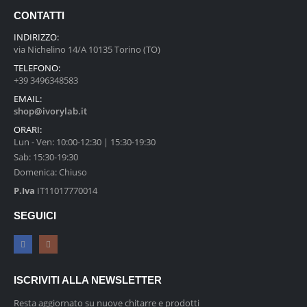
CONTATTI
INDIRIZZO:
via Nichelino 14/A 10135 Torino (TO)
TELEFONO:
+39 3496348583
EMAIL:
shop@ivorylab.it
ORARI:
Lun - Ven: 10:00-12:30 | 15:30-19:30
Sab: 15:30-19:30
Domenica: Chiuso
P.Iva
IT11017770014
SEGUICI
ISCRIVITI ALLA NEWSLETTER
Resta aggiornato su nuove chitarre e prodotti