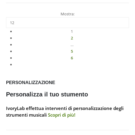
Mostra:
1
2
…
5
6
PERSONALIZZAZIONE
Personalizza il tuo stumento
IvoryLab effettua interventi di personalizzazione degli
strumenti musicali
Scopri di più!