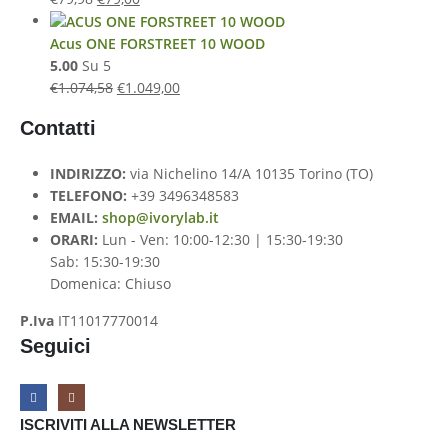
Acus ONE FORSTREET 10 WOOD
5.00
Su 5
€
1.074,58
€
1.049,00
Contatti
INDIRIZZO:
via Nichelino 14/A 10135 Torino (TO)
TELEFONO:
+39 3496348583
EMAIL:
shop@ivorylab.it
ORARI:
Lun - Ven: 10:00-12:30 | 15:30-19:30
Sab: 15:30-19:30
Domenica: Chiuso
P.Iva
IT11017770014
Seguici
ISCRIVITI ALLA NEWSLETTER