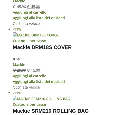
Mackie
€
145,96
€
145,00
Aggiungi al carrello
Aggiungi alla lista dei desideri
Occhiata veloce
-11%
Custodie per casse
Mackie DRM18S COVER
0
Su 5
Mackie
€
129,00
€
115,00
Aggiungi al carrello
Aggiungi alla lista dei desideri
Occhiata veloce
-11%
Custodie per casse
Mackie SRM210 ROLLING BAG