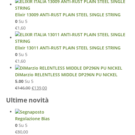
Elixir 13009 ANTI-RUST PLAIN STEEL SINGLE STRING
0
Su 5
€
1,60
Elixir 13011 ANTI-RUST PLAIN STEEL SINGLE STRING
0
Su 5
€
1,60
DiMarzio RELENTLESS MIDDLE DP296N PU NICKEL
5.00
Su 5
€
146,00
€
139,00
Ultime novità
Regolazione Bias
0
Su 5
€
80,00