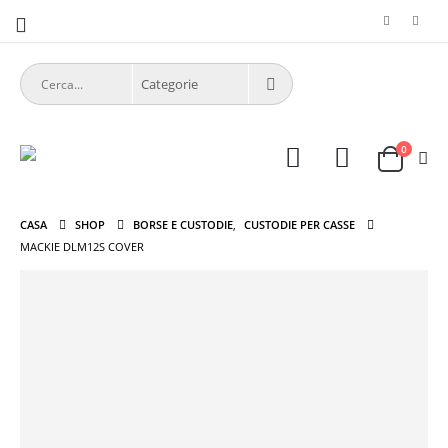
0
CASA
SHOP
BORSE E CUSTODIE
,
CUSTODIE PER CASSE
MACKIE DLM12S COVER