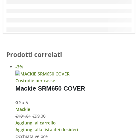
Prodotti correlati
-3%
Custodie per casse
Mackie SRM650 COVER
0
Su 5
Mackie
€
101,81
€
99,00
Aggiungi al carrello
Aggiungi alla lista dei desideri
Occhiata veloce