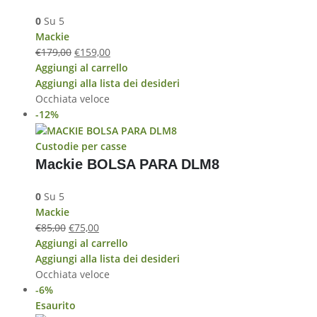
0
Su 5
Mackie
€
179,00
€
159,00
Aggiungi al carrello
Aggiungi alla lista dei desideri
Occhiata veloce
-12%
Custodie per casse
Mackie BOLSA PARA DLM8
0
Su 5
Mackie
€
85,00
€
75,00
Aggiungi al carrello
Aggiungi alla lista dei desideri
Occhiata veloce
-6%
Esaurito