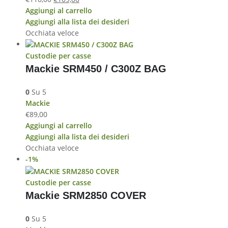
Aggiungi al carrello
Aggiungi alla lista dei desideri
Occhiata veloce
Custodie per casse
Mackie SRM450 / C300Z BAG
0
Su 5
Mackie
€
89,00
Aggiungi al carrello
Aggiungi alla lista dei desideri
Occhiata veloce
-1%
Custodie per casse
Mackie SRM2850 COVER
0
Su 5