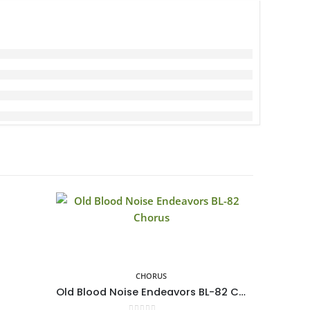
-3%
CHORUS
Old Blood Noise Endeavors BL-82 Chorus