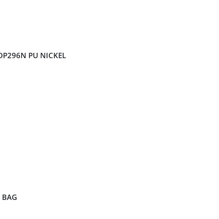
 DP296N PU NICKEL
0 BAG