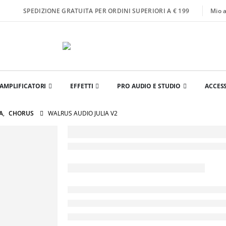
Mio 
SPEDIZIONE GRATUITA PER ORDINI SUPERIORI A € 199
AMPLIFICATORI
EFFETTI
PRO AUDIO E STUDIO
ACCES
A
,
CHORUS
WALRUS AUDIO JULIA V2