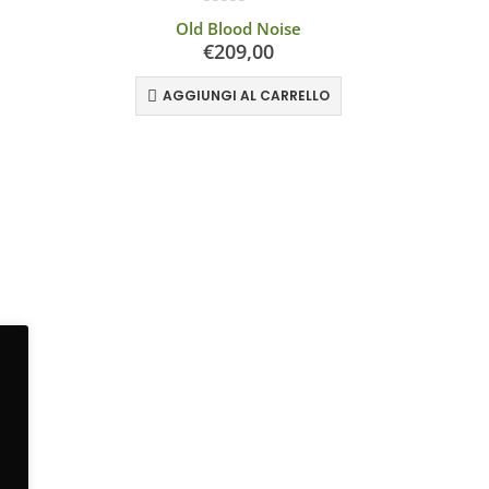
0
Su 5
Old Blood Noise
€
209,00
AGGIUNGI AL CARRELLO