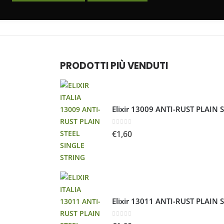
PRODOTTI PIÙ VENDUTI
Elixir 13009 ANTI-RUST PLAIN 
0
Su 5
€
1,60
Elixir 13011 ANTI-RUST PLAIN 
0
Su 5