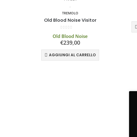
,
TREMOLO
Old Blood Noise Visitor
0
Su 5
Old Blood Noise
€
239,00
AGGIUNGI AL CARRELLO