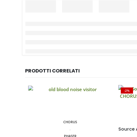
PRODOTTI CORRELATI
-2%
CHORUS
,
PHASER