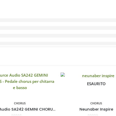
ESAURITO
CHORUS
CHORUS
Source Audio SA242 GEMINI CHORUS – Pedale chorus per chitarra e basso
Neunaber Inspire