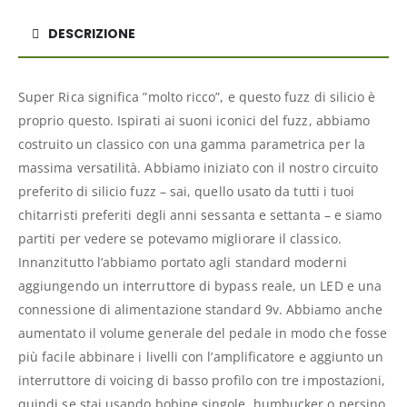
DESCRIZIONE
Super Rica significa ”molto ricco”, e questo fuzz di silicio è
proprio questo. Ispirati ai suoni iconici del fuzz, abbiamo
costruito un classico con una gamma parametrica per la
massima versatilità. Abbiamo iniziato con il nostro circuito
preferito di silicio fuzz – sai, quello usato da tutti i tuoi
chitarristi preferiti degli anni sessanta e settanta – e siamo
partiti per vedere se potevamo migliorare il classico.
Innanzitutto l’abbiamo portato agli standard moderni
aggiungendo un interruttore di bypass reale, un LED e una
connessione di alimentazione standard 9v. Abbiamo anche
aumentato il volume generale del pedale in modo che fosse
più facile abbinare i livelli con l’amplificatore e aggiunto un
interruttore di voicing di basso profilo con tre impostazioni,
quindi se stai usando bobine singole, humbucker o persino