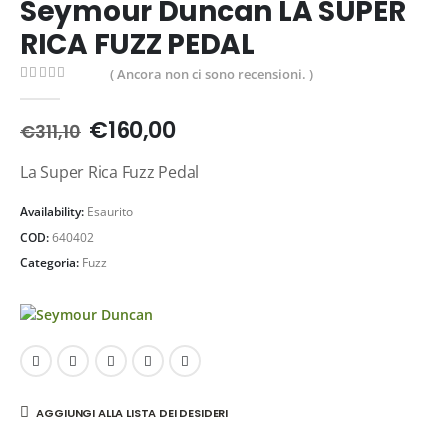
Seymour Duncan LA SUPER
RICA FUZZ PEDAL
( Ancora non ci sono recensioni. )
0
Di 5
€
160,00
€
311,10
La Super Rica Fuzz Pedal
Availability:
Esaurito
COD:
640402
Categoria:
Fuzz
AGGIUNGI ALLA LISTA DEI DESIDERI