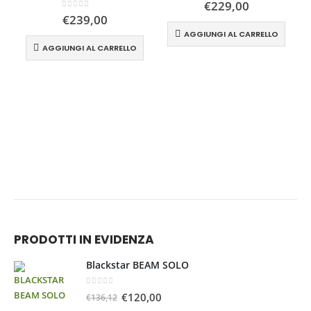
€
229,00
0
Su 5
€
239,00
AGGIUNGI AL CARRELLO
AGGIUNGI AL CARRELLO
PRODOTTI IN EVIDENZA
Blackstar BEAM SOLO
0
Su 5
€
120,00
€
136,12