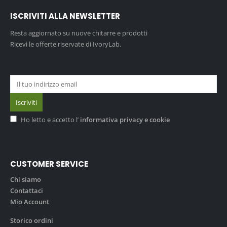
ISCRIVITI ALLA NEWSLETTER
Resta aggiornato su nuove chitarre e prodotti
Ricevi le offerte riservate di IvoryLab.
Ho letto e accetto l’
informativa privacy e cookie
CUSTOMER SERVICE
Chi siamo
Contattaci
Mio Account
Storico ordini