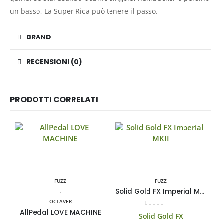
un basso, La Super Rica può tenere il passo.
BRAND
RECENSIONI (0)
PRODOTTI CORRELATI
FUZZ
FUZZ
Solid Gold FX Imperial MKII
,
OCTAVER
AllPedal LOVE MACHINE
0
Su 5
Solid Gold FX