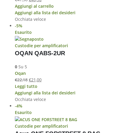
Aggiungi al carrello
Aggiungi alla lista dei desideri
Occhiata veloce
-5%
Esaurito
Custodie per amplificatori
OQAN QABS-2UR
0
Su 5
Oqan
€
22,18
€
21,00
Leggi tutto
Aggiungi alla lista dei desideri
Occhiata veloce
-4%
Esaurito
Custodie per amplificatori