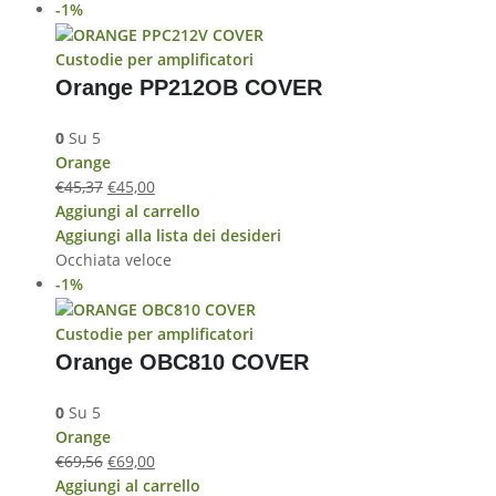
-1%
Custodie per amplificatori
Orange PP212OB COVER
0
Su 5
Orange
€
45,37
€
45,00
Aggiungi al carrello
Aggiungi alla lista dei desideri
Occhiata veloce
-1%
Custodie per amplificatori
Orange OBC810 COVER
0
Su 5
Orange
€
69,56
€
69,00
Aggiungi al carrello