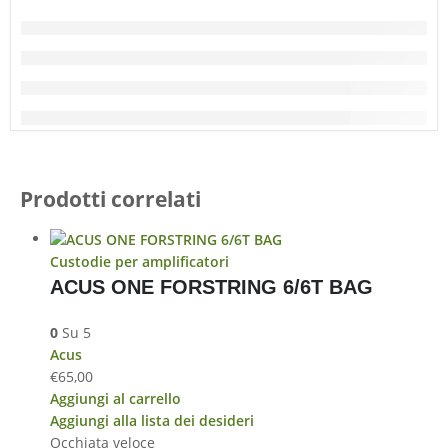
Prodotti correlati
Custodie per amplificatori
ACUS ONE FORSTRING 6/6T BAG
0
Su 5
Acus
€
65,00
Aggiungi al carrello
Aggiungi alla lista dei desideri
Occhiata veloce