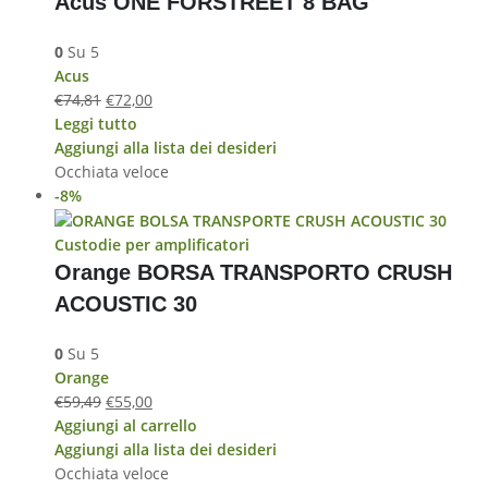
Acus ONE FORSTREET 8 BAG
0
Su 5
Acus
€
74,81
€
72,00
Leggi tutto
Aggiungi alla lista dei desideri
Occhiata veloce
-8%
Custodie per amplificatori
Orange BORSA TRANSPORTO CRUSH
ACOUSTIC 30
0
Su 5
Orange
€
59,49
€
55,00
Aggiungi al carrello
Aggiungi alla lista dei desideri
Occhiata veloce