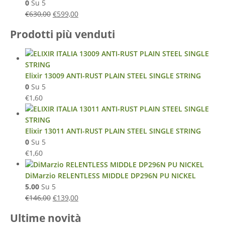
0
Su 5
€
630,00
€
599,00
Prodotti più venduti
Elixir 13009 ANTI-RUST PLAIN STEEL SINGLE STRING
0
Su 5
€
1,60
Elixir 13011 ANTI-RUST PLAIN STEEL SINGLE STRING
0
Su 5
€
1,60
DiMarzio RELENTLESS MIDDLE DP296N PU NICKEL
5.00
Su 5
€
146,00
€
139,00
Ultime novità