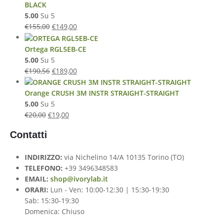
BLACK
5.00
Su 5
€
155,00
€
149,00
Ortega RGL5EB-CE
5.00
Su 5
€
190,56
€
189,00
Orange CRUSH 3M INSTR STRAIGHT-STRAIGHT
5.00
Su 5
€
20,00
€
19,00
Contatti
INDIRIZZO:
via Nichelino 14/A 10135 Torino (TO)
TELEFONO:
+39 3496348583
EMAIL:
shop@ivorylab.it
ORARI:
Lun - Ven: 10:00-12:30 | 15:30-19:30
Sab: 15:30-19:30
Domenica: Chiuso