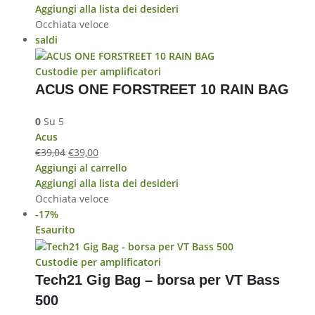
Aggiungi alla lista dei desideri
Occhiata veloce
saldi
Custodie per amplificatori
ACUS ONE FORSTREET 10 RAIN BAG
0
Su 5
Acus
€
39,04
€
39,00
Aggiungi al carrello
Aggiungi alla lista dei desideri
Occhiata veloce
-17%
Esaurito
Custodie per amplificatori
Tech21 Gig Bag – borsa per VT Bass
500