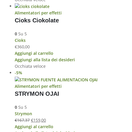
Alimentatori per effetti
Cioks Ciokolate
0
Su 5
Cioks
€
360,00
Aggiungi al carrello
Aggiungi alla lista dei desideri
Occhiata veloce
-5%
Alimentatori per effetti
STRYMON OJAI
0
Su 5
Strymon
€
167,37
€
159,00
Aggiungi al carrello