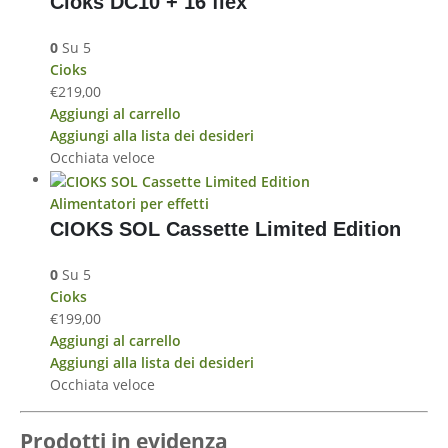
Cioks DC10 + 16 flex
0
Su 5
Cioks
€
219,00
Aggiungi al carrello
Aggiungi alla lista dei desideri
Occhiata veloce
Alimentatori per effetti
CIOKS SOL Cassette Limited Edition
0
Su 5
Cioks
€
199,00
Aggiungi al carrello
Aggiungi alla lista dei desideri
Occhiata veloce
Prodotti in evidenza