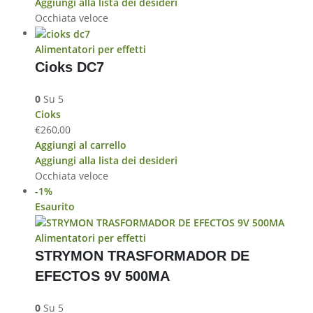
Aggiungi alla lista dei desideri
Occhiata veloce
Alimentatori per effetti
Cioks DC7
0
Su 5
Cioks
€
260,00
Aggiungi al carrello
Aggiungi alla lista dei desideri
Occhiata veloce
-1%
Esaurito
Alimentatori per effetti
STRYMON TRASFORMADOR DE
EFECTOS 9V 500MA
0
Su 5