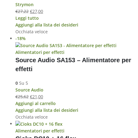
Strymon
€
27,22
€
27,00
Leggi tutto
Aggiungi alla lista dei desideri
Occhiata veloce
-18%
Alimentatori per effetti
Source Audio SA153 – Alimentatore per
effetti
0
Su 5
Source Audio
€
25,62
€
21,00
Aggiungi al carrello
Aggiungi alla lista dei desideri
Occhiata veloce
Alimentatori per effetti