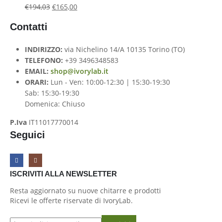
€
194,03
€
165,00
Contatti
INDIRIZZO:
via Nichelino 14/A 10135 Torino (TO)
TELEFONO:
+39 3496348583
EMAIL:
shop@ivorylab.it
ORARI:
Lun - Ven: 10:00-12:30 | 15:30-19:30
Sab: 15:30-19:30
Domenica: Chiuso
P.Iva
IT11017770014
Seguici
ISCRIVITI ALLA NEWSLETTER
Resta aggiornato su nuove chitarre e prodotti
Ricevi le offerte riservate di IvoryLab.