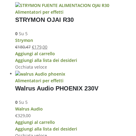
Alimentatori per effetti
STRYMON OJAI R30
0
Su 5
Strymon
€
180,47
€
179,00
Aggiungi al carrello
Aggiungi alla lista dei desideri
Occhiata veloce
Alimentatori per effetti
Walrus Audio PHOENIX 230V
0
Su 5
Walrus Audio
€
329,00
Aggiungi al carrello
Aggiungi alla lista dei desideri
Occhiata veloce