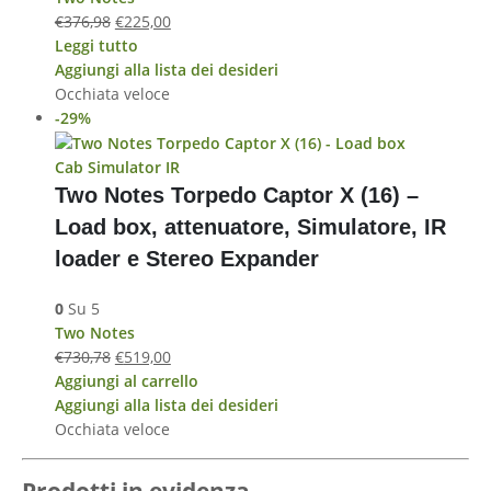
€
376,98
€
225,00
Leggi tutto
Aggiungi alla lista dei desideri
Occhiata veloce
-29%
Cab Simulator IR
Two Notes Torpedo Captor X (16) –
Load box, attenuatore, Simulatore, IR
loader e Stereo Expander
0
Su 5
Two Notes
€
730,78
€
519,00
Aggiungi al carrello
Aggiungi alla lista dei desideri
Occhiata veloce