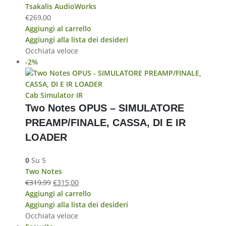
Tsakalis AudioWorks
€
269,00
Aggiungi al carrello
Aggiungi alla lista dei desideri
Occhiata veloce
-2%
Cab Simulator IR
Two Notes OPUS – SIMULATORE
PREAMP/FINALE, CASSA, DI E IR
LOADER
0
Su 5
Two Notes
€
319,99
€
315,00
Aggiungi al carrello
Aggiungi alla lista dei desideri
Occhiata veloce