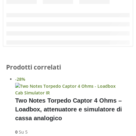
Prodotti correlati
-28%
Cab Simulator IR
Two Notes Torpedo Captor 4 Ohms –
Loadbox, attenuatore e simulatore di
cassa analogico
0
Su 5