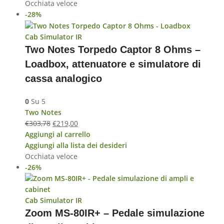
Occhiata veloce
-28%
Cab Simulator IR
Two Notes Torpedo Captor 8 Ohms –
Loadbox, attenuatore e simulatore di
cassa analogico
0
Su 5
Two Notes
€
303,78
€
219,00
Aggiungi al carrello
Aggiungi alla lista dei desideri
Occhiata veloce
-26%
Cab Simulator IR
Zoom MS-80IR+ – Pedale simulazione