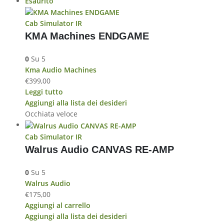
Esaurito
Cab Simulator IR
KMA Machines ENDGAME
0
Su 5
Kma Audio Machines
€
399,00
Leggi tutto
Aggiungi alla lista dei desideri
Occhiata veloce
Cab Simulator IR
Walrus Audio CANVAS RE-AMP
0
Su 5
Walrus Audio
€
175,00
Aggiungi al carrello
Aggiungi alla lista dei desideri