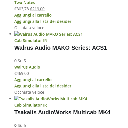
Two Notes
€
303,78
€
219,00
Aggiungi al carrello
Aggiungi alla lista dei desideri
Occhiata veloce
Cab Simulator IR
Walrus Audio MAKO Series: ACS1
0
Su 5
Walrus Audio
€
469,00
Aggiungi al carrello
Aggiungi alla lista dei desideri
Occhiata veloce
Cab Simulator IR
Tsakalis AudioWorks Multicab MK4
0
Su 5