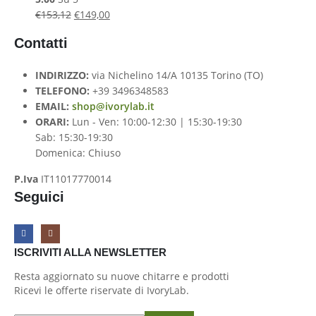
€
153,12
€
149,00
Contatti
INDIRIZZO:
via Nichelino 14/A 10135 Torino (TO)
TELEFONO:
+39 3496348583
EMAIL:
shop@ivorylab.it
ORARI:
Lun - Ven: 10:00-12:30 | 15:30-19:30
Sab: 15:30-19:30
Domenica: Chiuso
P.Iva
IT11017770014
Seguici
ISCRIVITI ALLA NEWSLETTER
Resta aggiornato su nuove chitarre e prodotti
Ricevi le offerte riservate di IvoryLab.