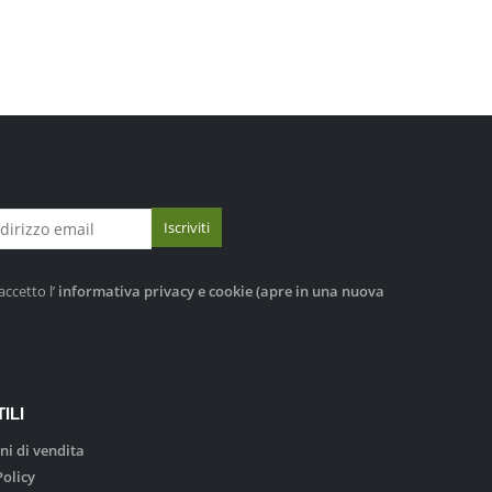
accetto l’
informativa privacy e cookie
(apre in una nuova
ILI
ni di vendita
Policy