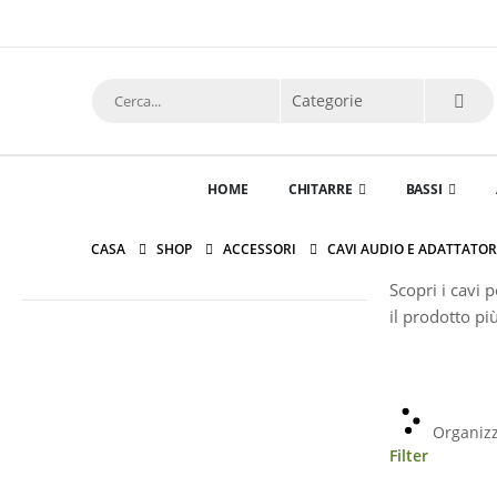
HOME
CHITARRE
BASSI
CASA
SHOP
ACCESSORI
CAVI AUDIO E ADATTATOR
Scopri i cavi 
il prodotto pi
Organizz
Filter