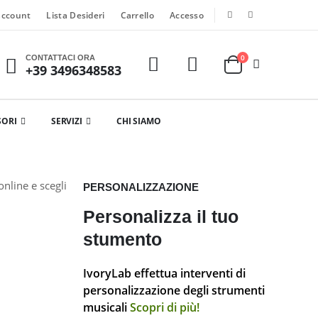
account
Lista Desideri
Carrello
Accesso
0
CONTATTACI ORA
+39 3496348583
SORI
SERVIZI
CHI SIAMO
nline e scegli
PERSONALIZZAZIONE
Personalizza il tuo
stumento
IvoryLab effettua interventi di
personalizzazione degli strumenti
musicali
Scopri di più!