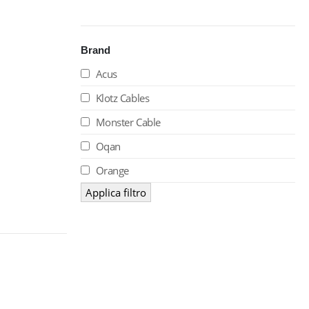
Brand
Acus
Klotz Cables
Monster Cable
Oqan
Orange
Applica filtro