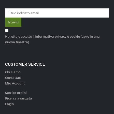
Ho letto e accetto l’
informativa privacy e cookie
(apre in una
nuova finestra)
CUSTOMER SERVICE
Chi siamo
Contattaci
Mio Account
Storico ordini
Ricerca avanzata
Login