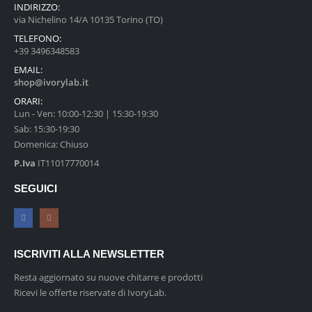
INDIRIZZO:
via Nichelino 14/A 10135 Torino (TO)
TELEFONO:
+39 3496348583
EMAIL:
shop@ivorylab.it
ORARI:
Lun - Ven: 10:00-12:30 | 15:30-19:30
Sab: 15:30-19:30
Domenica: Chiuso
P.Iva
IT11017770014
SEGUICI
ISCRIVITI ALLA NEWSLETTER
Resta aggiornato su nuove chitarre e prodotti
Ricevi le offerte riservate di IvoryLab.