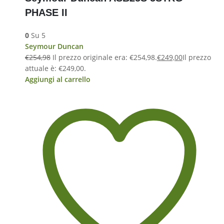
PHASE II
0
Su 5
Seymour Duncan
€
254,98
Il prezzo originale era: €254,98.
€
249,00
Il prezzo
attuale è: €249,00.
Aggiungi al carrello