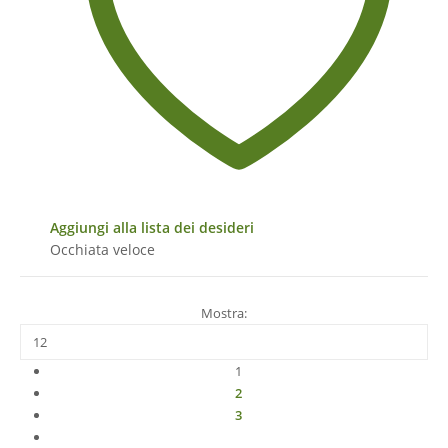
Aggiungi alla lista dei desideri
Occhiata veloce
Mostra:
1
2
3