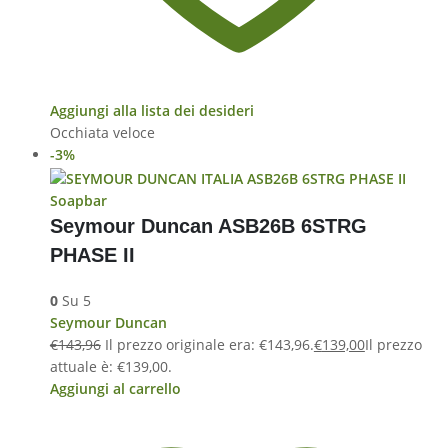
Aggiungi alla lista dei desideri
Occhiata veloce
-3%
Soapbar
Seymour Duncan ASB26B 6STRG
PHASE II
0
Su 5
Seymour Duncan
€
143,96
Il prezzo originale era: €143,96.
€
139,00
Il prezzo
attuale è: €139,00.
Aggiungi al carrello