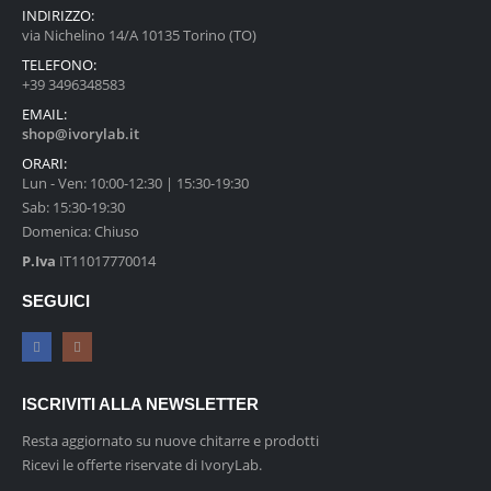
INDIRIZZO:
via Nichelino 14/A 10135 Torino (TO)
TELEFONO:
+39 3496348583
EMAIL:
shop@ivorylab.it
ORARI:
Lun - Ven: 10:00-12:30 | 15:30-19:30
Sab: 15:30-19:30
Domenica: Chiuso
P.Iva
IT11017770014
SEGUICI
ISCRIVITI ALLA NEWSLETTER
Resta aggiornato su nuove chitarre e prodotti
Ricevi le offerte riservate di IvoryLab.