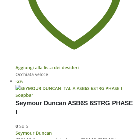
Aggiungi alla lista dei desideri
Occhiata veloce
-2%
Soapbar
Seymour Duncan ASB6S 6STRG PHASE
I
0
Su 5
Seymour Duncan