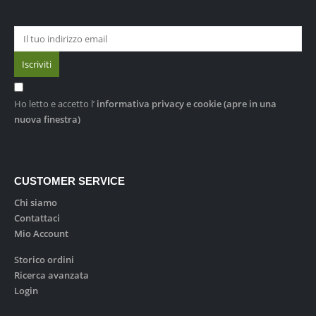
Ho letto e accetto l’
informativa privacy e cookie
(apre in una
nuova finestra)
CUSTOMER SERVICE
Chi siamo
Contattaci
Mio Account
Storico ordini
Ricerca avanzata
Login