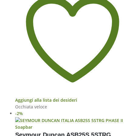
Aggiungi alla lista dei desideri
Occhiata veloce
-2%
Soapbar
Seymour Duncan ASB25S 5STRG