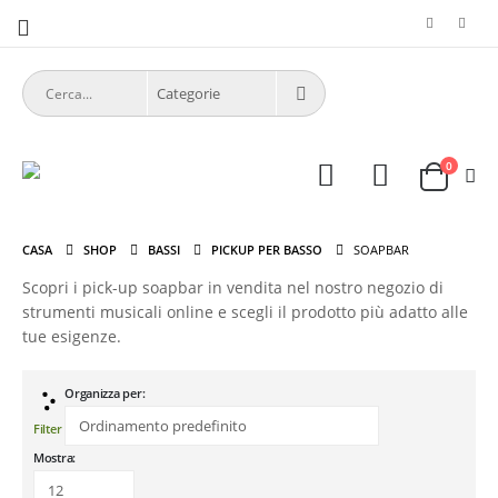
0
CASA
SHOP
BASSI
PICKUP PER BASSO
SOAPBAR
Scopri i pick-up soapbar in vendita nel nostro negozio di
strumenti musicali online e scegli il prodotto più adatto alle
tue esigenze.
Organizza per:
Filter
Mostra: